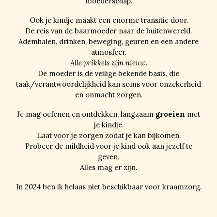
moederschap.
Ook je kindje maakt een enorme transitie door.
De reis van de baarmoeder naar de buitenwereld.
Ademhalen, drinken, beweging, geuren en een andere
atmosfeer.
Alle prikkels zijn nieuw.
De moeder is de veilige bekende basis, die
taak/verantwoordelijkheid kan soms voor onzekerheid
en onmacht zorgen.
Je mag oefenen en ontdekken, langzaam
groeien
met
je kindje.
Laat voor je zorgen zodat je kan bijkomen.
Probeer de mildheid voor je kind ook aan jezelf te
geven.
A
lles mag er zijn.
In 2024 ben ik helaas niet beschikbaar voor kraamzorg.