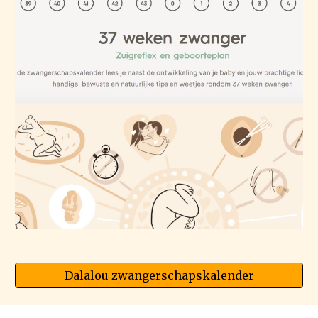
Dalalou zwangerschapskalender