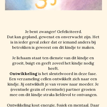
Je bent zwanger! Gefe
liciteerd.
Dat kan gepland, gewenst 
en
 onverwacht zijn. Het 
is in ieder geval zeker dat er iemand anders bij 
betrokken is geweest om dit kindje te maken.
Je lichaam staat ten dienste van dit kindje en 
groeit, buigt en geeft zoveel het kindje nodig 
heeft.
Ontwikkeling
 is het sleutelwoord in deze fase. 
Een 
verzameling
 cellen ontwikkel
t
 zich naar een 
kindje. Jij ontwikkel
t
 je van vrouw naar moeder. Je 
(eventuele gezin of eventuele) partner groeien 
mee om dit kindje straks liefdevol te ontvangen.
Ontwikkeling kost energie, fysiek en mentaal. Daar 